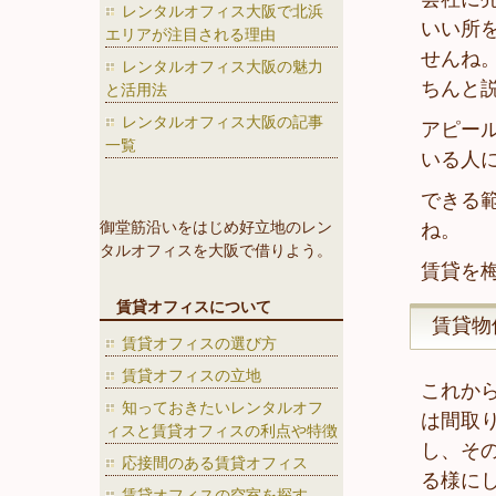
レンタルオフィス大阪で北浜
いい所
エリアが注目される理由
せんね
レンタルオフィス大阪の魅力
ちんと
と活用法
レンタルオフィス大阪の記事
アピー
一覧
いる人
できる
御堂筋沿いをはじめ好立地のレン
ね。
タルオフィスを大阪で借りよう。
賃貸を
賃貸オフィスについて
賃貸物
賃貸オフィスの選び方
賃貸オフィスの立地
これか
知っておきたいレンタルオフ
は間取
ィスと賃貸オフィスの利点や特徴
し、そ
応接間のある賃貸オフィス
る様に
賃貸オフィスの空室を探す