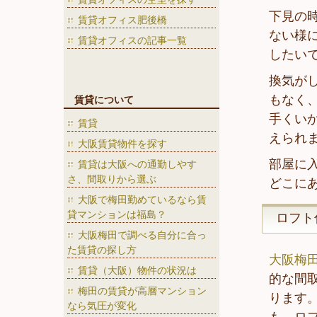
下見の
賃貸オフィス肥後橋
ない様
賃貸オフィスの記事一覧
したい
換気が
もなく
賃貸について
手くい
賃貸
えられ
大阪賃貸物件を探す
部屋に
賃貸は大阪への通勤しやす
さ、間取りから選ぶ
どこに
大阪で梅田勤めているなら賃
貸マンションは福島？
ロフト
大阪梅田で調べる自分に合っ
た賃貸の探し方
大阪梅
賃貸（大阪）物件の状況は
的な間
梅田の賃貸が高層マンション
ります
なら気圧が変化