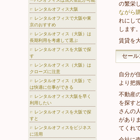
ーバンオフィスは法人登記が可能
の繁栄
レンタルオフィス大阪
ながら
レンタルオフィスで大阪や東
れにし
京のおすすめ
します
レンタルオフィス（大阪）は
賃貸を
長期利用を考慮して選ぶ
レンタルオフィスを大阪で探
セール
す
レンタルオフィス（大阪）は
クローズに注意
自分が
レンタルオフィス（大阪）で
より把
は快適に仕事ができる
不動産
レンタルオフィス大阪を早く
を探す
利用したい
さんの
レンタルオフィスを大阪で探
すと
があり
レンタルオフィスをビジネス
てくれ
に活用
会社に