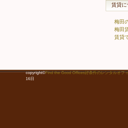
賃貸に
梅田
梅田
賃貸
copyright©
Find the Good Offices好条件のレン
16日