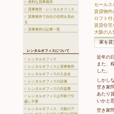
便利な貸事務所
セールス
貸事務所・レンタルオフィス
賃貸物件
貸事務所で自社の信用を高め
ロフト付
る
賃貸住宅
貸事務所の記事一覧
大阪の人
家を賃
レンタルオフィスについて
近年の
レンタルオフィス
また、
レンタルオフィスと貸事務所
した。
レンタルオフィスの入会金
しかし
レンタルオフィスの設備
空き家
レンタルオフィスの共益費
あたり
レンタルオフィスは手軽で引
いかと
越し不要
レンタルオフィス、大阪のア
空き家