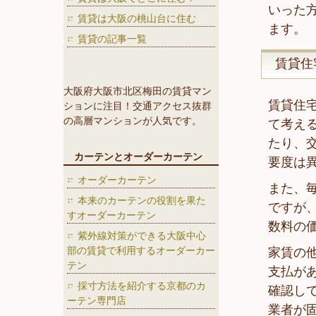
いった
賃貸は大阪の桃山台に住む
ます。
賃貸の記事一覧
賃貸住
大阪府大阪市北区梅田の賃貸マン
賃貸住
ションに注目！交通アクセス抜群
の高層マンションが人気です。
て考え
たり、
カーテンとオーダーカーテン
要度は
オーダーカーテン
また、
本来のカーテンの役割を果た
ですが
すオーダーカーテン
数料の
紫外線対策ができる大阪中心
部の賃貸で利用するオーダーカー
家賃の
テン
支払が
採寸方法を紹介する京都のカ
確認し
ーテン専門店
業者が