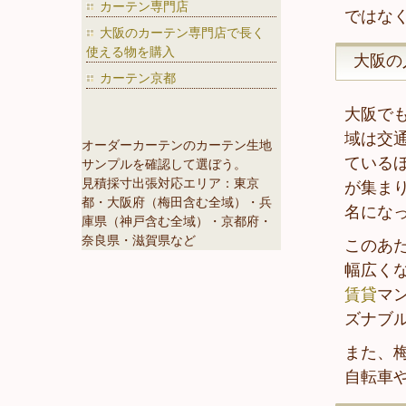
カーテン専門店
ではな
大阪のカーテン専門店で長く
使える物を購入
大阪の
カーテン京都
大阪で
域は交
オーダーカーテンのカーテン生地
ている
サンプルを確認して選ぼう。
見積採寸出張対応エリア：東京
が集ま
都・大阪府（梅田含む全域）・兵
名にな
庫県（神戸含む全域）・京都府・
奈良県・滋賀県など
このあ
幅広く
賃貸
マ
ズナブ
また、
自転車